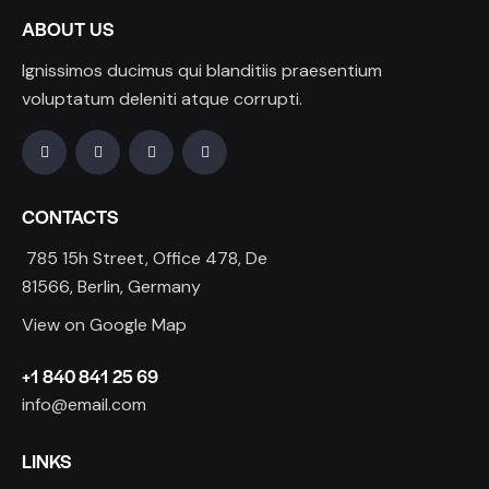
ABOUT US
Ignissimos ducimus qui blanditiis praesentium
voluptatum deleniti atque corrupti.
CONTACTS
785 15h Street, Office 478, De
81566, Berlin, Germany
View on Google Map
+1 840 841 25 69
info@email.com
LINKS