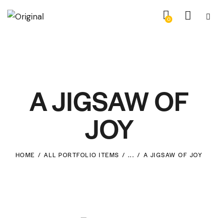
0
A JIGSAW OF
JOY
HOME
ALL PORTFOLIO ITEMS
...
A JIGSAW OF JOY