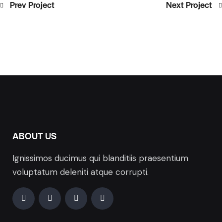
Prev Project
Next Project
ABOUT US
Ignissimos ducimus qui blanditiis praesentium
voluptatum deleniti atque corrupti.