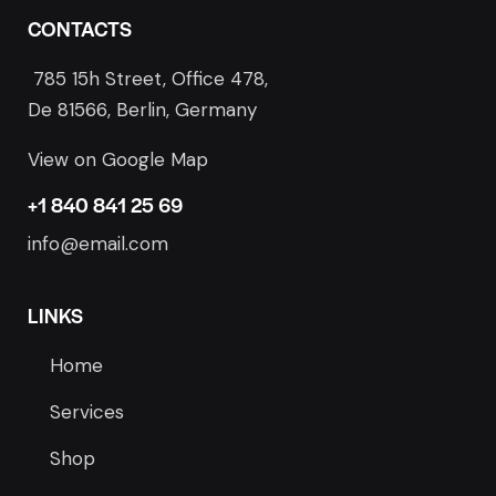
CONTACTS
785 15h Street, Office 478,
De 81566, Berlin, Germany
View on Google Map
+1 840 841 25 69
info@email.com
LINKS
Home
Services
Shop