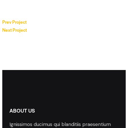
Prev Project
Next Project
ABOUT US
Ignissimos ducimus qui blanditiis praesentium