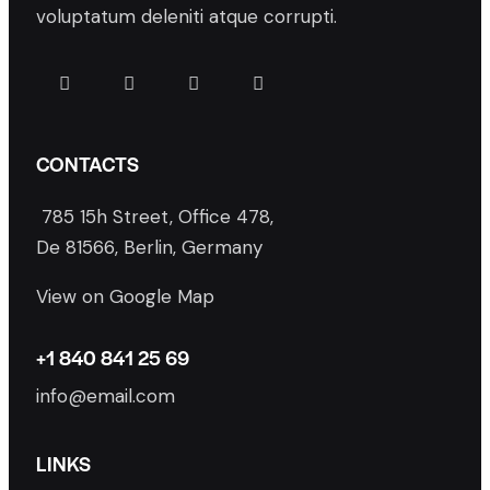
voluptatum deleniti atque corrupti.
CONTACTS
785 15h Street, Office 478,
De 81566, Berlin, Germany
View on Google Map
+1 840 841 25 69
info@email.com
LINKS