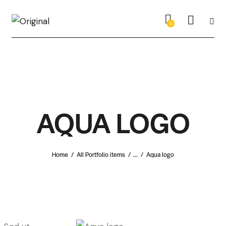
0
AQUA LOGO
Home
All Portfolio items
...
Aqua logo